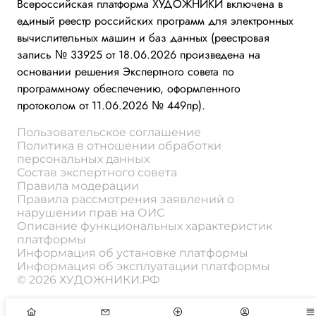
Всероссийская платформа ХУДОЖНИКИ включена в
единый реестр российских программ для электронных
вычислительных машин и баз данных (реестровая
запись № 33925 от 18.06.2026 произведена на
основании решения Экспертного совета по
программному обеспечению, оформленного
протоколом от 11.06.2026 № 449пр).
Пользовательское соглашение
Политика в отношении обработки
персональных данных
Состав экспертного совета
Правила модерации
Правила рассмотрения заявлений о
нарушении прав на ОИС
Описание функциональных характеристик
платформы
Информация об установке платформы
Информация об эксплуатации платформы
© 2026 ХУДОЖНИКИ.РФ