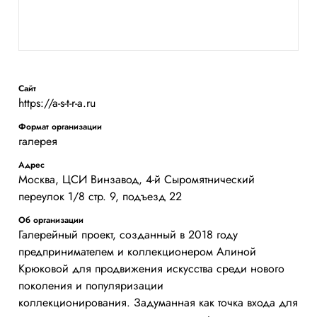
Сайт
https://a-s-t-r-a.ru
Формат организации
галерея
Адрес
Москва, ЦСИ Винзавод, 4-й Сыромятнический
переулок 1/8 стр. 9, подъезд 22
Об организации
Галерейный проект, созданный в 2018 году
предпринимателем и коллекционером Алиной
Крюковой для продвижения искусства среди нового
поколения и популяризации
коллекционирования. Задуманная как точка входа для