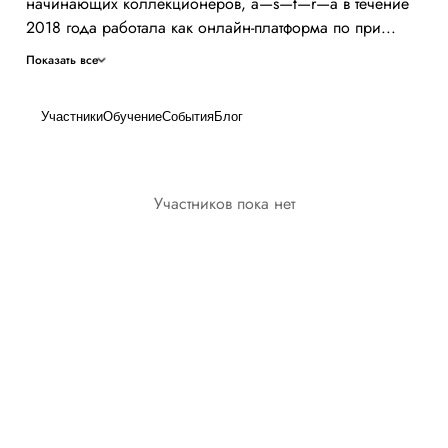
начинающих коллекционеров, a—s—t—r—a в течение
2018 года работала как онлайн-платформа по при...
Показать все
Участники
Обучение
События
Блог
Участников пока нет