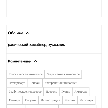
Обо мне
Графический дизайнер, художник
Компетенции
Классическая живопись
Современная живопись
Натюрморт
Пейзаж
Абстрактная живопись
Графическое искусство
Пастель
Гуашь
Акварель
Темпера
Рисунок
Иллюстрация
Коллаж
Инфо-арт