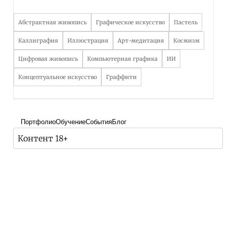
Абстрактная живопись
Графическое искусство
Пастель
Каллиграфия
Иллюстрация
Арт-медитация
Космизм
Цифровая живопись
Компьютерная графика
ИИ
Концептуальное искусство
Граффити
Портфолио
Обучение
События
Блог
Контент 18+