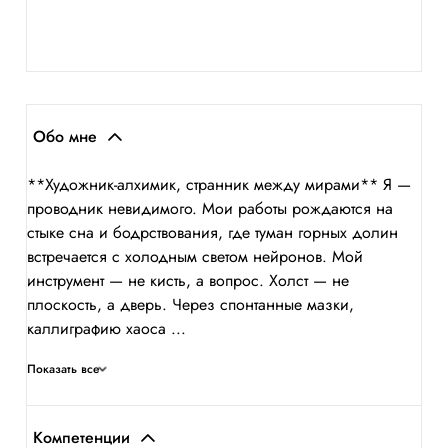
Обо мне
**Художник-алхимик, странник между мирами** Я —
проводник невидимого. Мои работы рождаются на
стыке сна и бодрствования, где туман горных долин
встречается с холодным светом нейронов. Мой
инструмент — не кисть, а вопрос. Холст — не
плоскость, а дверь. Через спонтанные мазки,
каллиграфию хаоса ...
Показать все
Компетенции