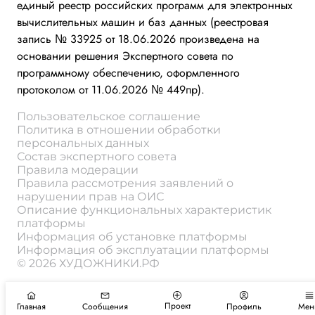
единый реестр российских программ для электронных
вычислительных машин и баз данных (реестровая
запись № 33925 от 18.06.2026 произведена на
основании решения Экспертного совета по
программному обеспечению, оформленного
протоколом от 11.06.2026 № 449пр).
Пользовательское соглашение
Политика в отношении обработки
персональных данных
Состав экспертного совета
Правила модерации
Правила рассмотрения заявлений о
нарушении прав на ОИС
Описание функциональных характеристик
платформы
Информация об установке платформы
Информация об эксплуатации платформы
© 2026 ХУДОЖНИКИ.РФ
Проект
Главная
Сообщения
Профиль
Мен