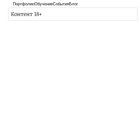
Портфолио
Обучение
События
Блог
Контент 18+