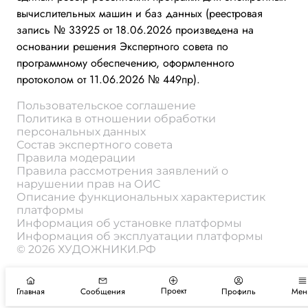
вычислительных машин и баз данных (реестровая
запись № 33925 от 18.06.2026 произведена на
основании решения Экспертного совета по
программному обеспечению, оформленного
протоколом от 11.06.2026 № 449пр).
Пользовательское соглашение
Политика в отношении обработки
персональных данных
Состав экспертного совета
Правила модерации
Правила рассмотрения заявлений о
нарушении прав на ОИС
Описание функциональных характеристик
платформы
Информация об установке платформы
Информация об эксплуатации платформы
© 2026 ХУДОЖНИКИ.РФ
Проект
Главная
Сообщения
Профиль
Мен