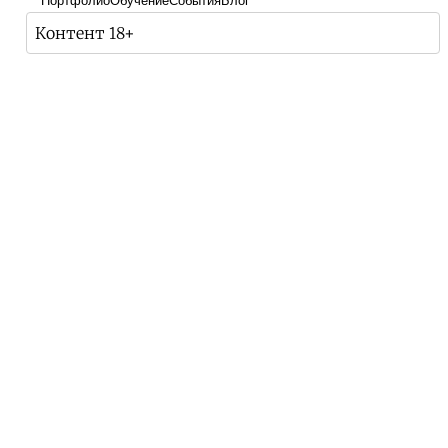
Портфолио
Обучение
События
Блог
Контент 18+