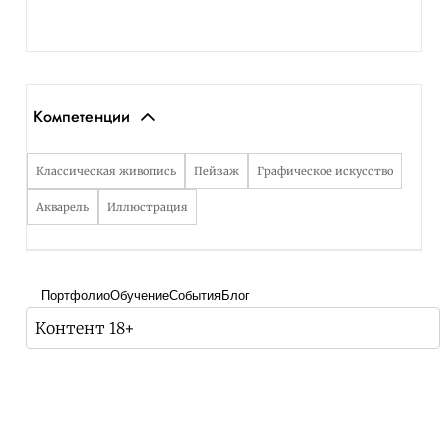
Компетенции
Классическая живопись
Пейзаж
Графическое искусство
Акварель
Иллюстрация
Портфолио
Обучение
События
Блог
Контент 18+