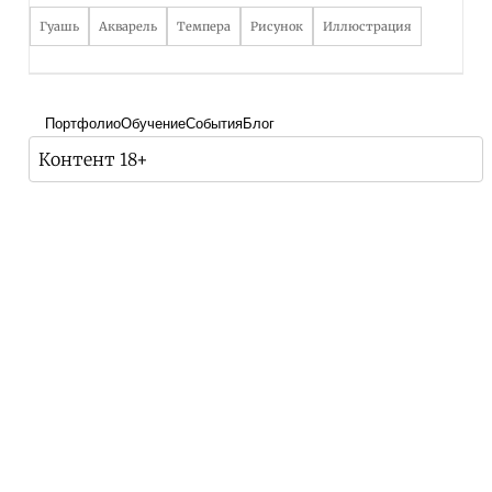
Гуашь
Акварель
Темпера
Рисунок
Иллюстрация
Портфолио
Обучение
События
Блог
Контент 18+