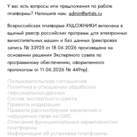
У вас есть вопросы или предложения по работе
платформы? Напишите нам:
admin@artists.ru
Всероссийская платформа ХУДОЖНИКИ включена в
единый реестр российских программ для электронных
вычислительных машин и баз данных (реестровая
запись № 33925 от 18.06.2026 произведена на
основании решения Экспертного совета по
программному обеспечению, оформленного
протоколом от 11.06.2026 № 449пр).
Пользовательское соглашение
Политика в отношении обработки
персональных данных
Состав экспертного совета
Правила модерации
Правила рассмотрения заявлений о
нарушении прав на ОИС
Описание функциональных характеристик
платформы
Информация об установке платформы