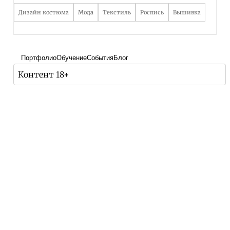
Дизайн костюма
Мода
Текстиль
Роспись
Вышивка
Портфолио
Обучение
События
Блог
Контент 18+