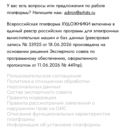
У вас есть вопросы или предложения по работе
платформы? Напишите нам:
admin@artists.ru
Всероссийская платформа ХУДОЖНИКИ включена в
единый реестр российских программ для электронных
вычислительных машин и баз данных (реестровая
запись № 33925 от 18.06.2026 произведена на
основании решения Экспертного совета по
программному обеспечению, оформленного
протоколом от 11.06.2026 № 449пр).
Пользовательское соглашение
Политика в отношении обработки
персональных данных
Состав экспертного совета
Правила модерации
Правила рассмотрения заявлений о
нарушении прав на ОИС
Описание функциональных характеристик
платформы
Информация об установке платформы