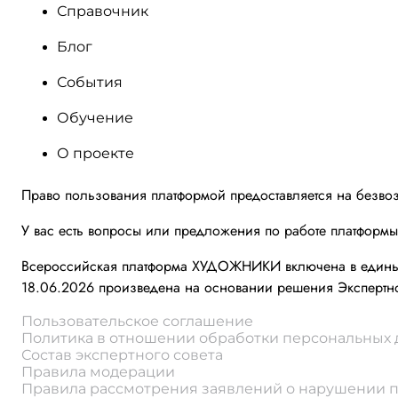
Справочник
Блог
События
Обучение
О проекте
Право пользования платформой предоставляется на безво
У вас есть вопросы или предложения по работе платформ
Всероссийская платформа ХУДОЖНИКИ включена в единый 
18.06.2026 произведена на основании решения Экспертно
Пользовательское соглашение
Политика в отношении обработки персональных
Состав экспертного совета
Правила модерации
Правила рассмотрения заявлений о нарушении 