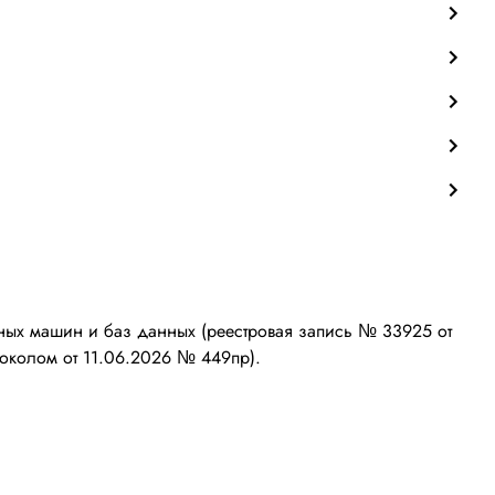
ых машин и баз данных (реестровая запись № 33925 от
околом от 11.06.2026 № 449пр).