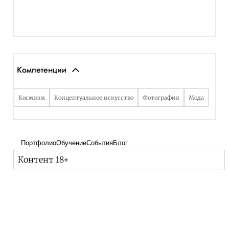
Компетенции
Космизм
Концептуальное искусство
Фотография
Мода
Портфолио
Обучение
События
Блог
Контент 18+