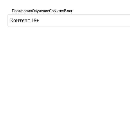
Портфолио
Обучение
События
Блог
Контент 18+