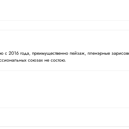
 с 2016 года, преимущественно пейзаж, пленэрные зарисовк
ессиональных союзах не состою.