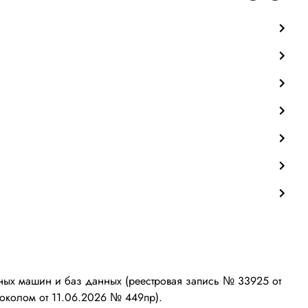
ых машин и баз данных (реестровая запись № 33925 от
околом от 11.06.2026 № 449пр).