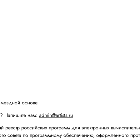
змездной основе.
ы? Напишите нам:
admin@artists.ru
реестр российских программ для электронных вычислительн
го совета по программному обеспечению, оформленного прот