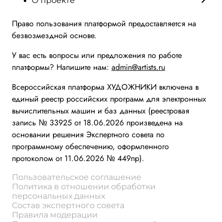
О проекте
Право пользования платформой предоставляется на
безвозмездной основе.
У вас есть вопросы или предложения по работе
платформы? Напишите нам:
admin@artists.ru
Всероссийская платформа ХУДОЖНИКИ включена в
единый реестр российских программ для электронных
вычислительных машин и баз данных (реестровая
запись № 33925 от 18.06.2026 произведена на
основании решения Экспертного совета по
программному обеспечению, оформленного
протоколом от 11.06.2026 № 449пр).
Пользовательское соглашение
Политика в отношении обработки
персональных данных
Состав экспертного совета
Правила модерации