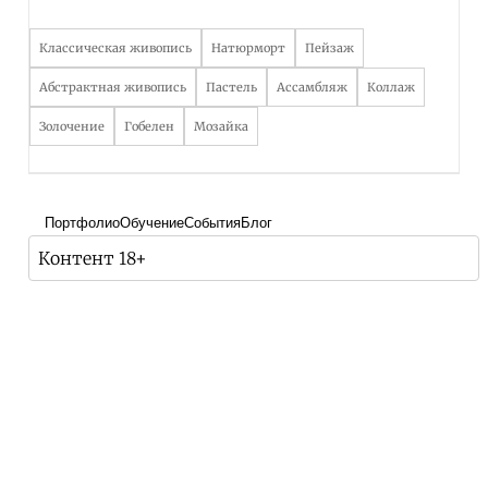
Классическая живопись
Натюрморт
Пейзаж
Абстрактная живопись
Пастель
Ассамбляж
Коллаж
Золочение
Гобелен
Мозайка
Портфолио
Обучение
События
Блог
Контент 18+