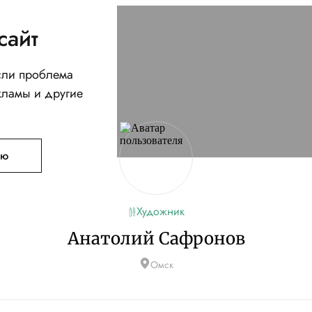
сайт
Если проблема
кламы и другие
ую
Художник
Анатолий Сафронов
Омск