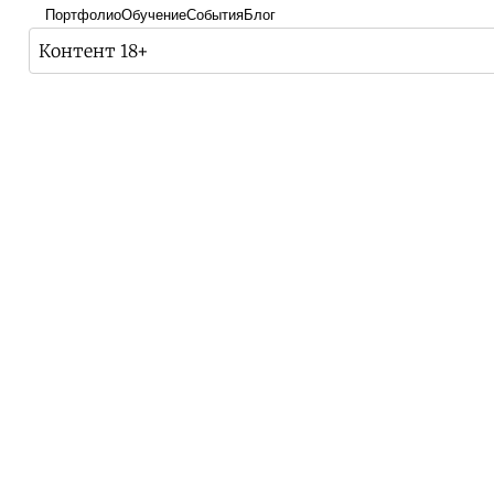
Портфолио
Обучение
События
Блог
Контент 18+