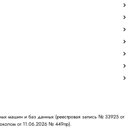
ых машин и баз данных (реестровая запись № 33925 от
околом от 11.06.2026 № 449пр).