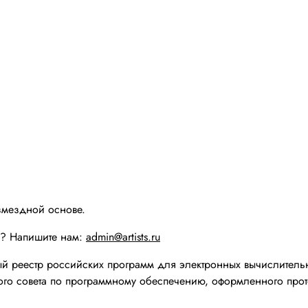
змездной основе.
ы? Напишите нам:
admin@artists.ru
реестр российских программ для электронных вычислительн
го совета по программному обеспечению, оформленного прот