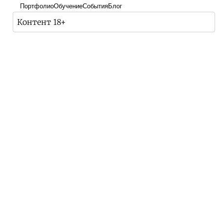
Портфолио
Обучение
События
Блог
Контент 18+