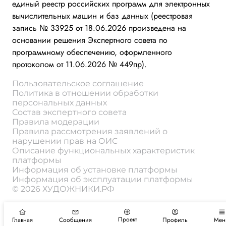
единый реестр российских программ для электронных
вычислительных машин и баз данных (реестровая
запись № 33925 от 18.06.2026 произведена на
основании решения Экспертного совета по
программному обеспечению, оформленного
протоколом от 11.06.2026 № 449пр).
Пользовательское соглашение
Политика в отношении обработки
персональных данных
Состав экспертного совета
Правила модерации
Правила рассмотрения заявлений о
нарушении прав на ОИС
Описание функциональных характеристик
платформы
Информация об установке платформы
Информация об эксплуатации платформы
© 2026 ХУДОЖНИКИ.РФ
Проект
Главная
Сообщения
Профиль
Мен