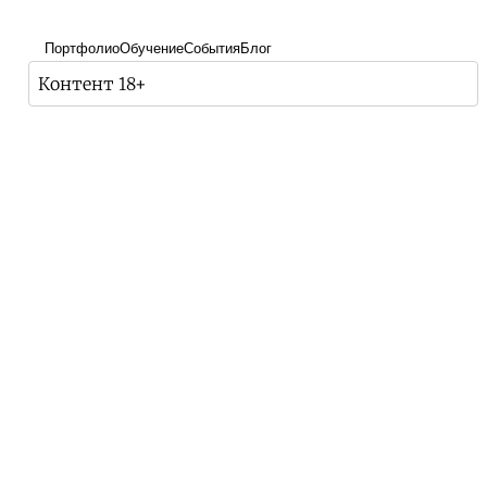
Портфолио
Обучение
События
Блог
Контент 18+