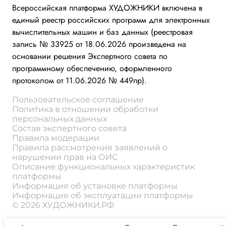
Всероссийская платформа ХУДОЖНИКИ включена в
единый реестр российских программ для электронных
вычислительных машин и баз данных (реестровая
запись № 33925 от 18.06.2026 произведена на
основании решения Экспертного совета по
программному обеспечению, оформленного
протоколом от 11.06.2026 № 449пр).
Пользовательское соглашение
Политика в отношении обработки
персональных данных
Состав экспертного совета
Правила модерации
Правила рассмотрения заявлений о
нарушении прав на ОИС
Описание функциональных характеристик
платформы
Информация об установке платформы
Информация об эксплуатации платформы
© 2026 ХУДОЖНИКИ.РФ