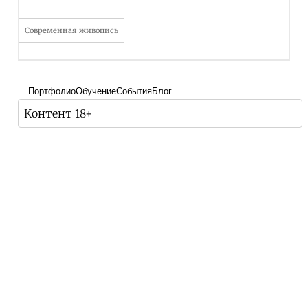
Современная живопись
Портфолио
Обучение
События
Блог
Контент 18+