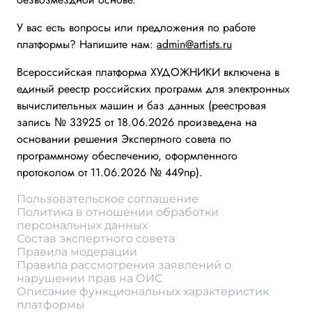
У вас есть вопросы или предложения по работе
платформы? Напишите нам:
admin@artists.ru
Всероссийская платформа ХУДОЖНИКИ включена в
единый реестр российских программ для электронных
вычислительных машин и баз данных (реестровая
запись № 33925 от 18.06.2026 произведена на
основании решения Экспертного совета по
программному обеспечению, оформленного
протоколом от 11.06.2026 № 449пр).
Пользовательское соглашение
Политика в отношении обработки
персональных данных
Состав экспертного совета
Правила модерации
Правила рассмотрения заявлений о
нарушении прав на ОИС
Описание функциональных характеристик
платформы