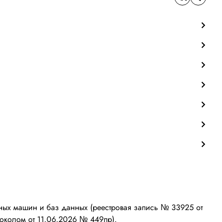
ых машин и баз данных (реестровая запись № 33925 от
околом от 11.06.2026 № 449пр).