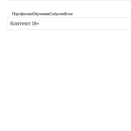
Портфолио
Обучение
События
Блог
Контент 18+