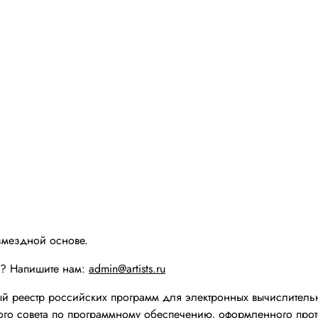
змездной основе.
ы? Напишите нам:
admin@artists.ru
реестр российских программ для электронных вычислительн
го совета по программному обеспечению, оформленного прот