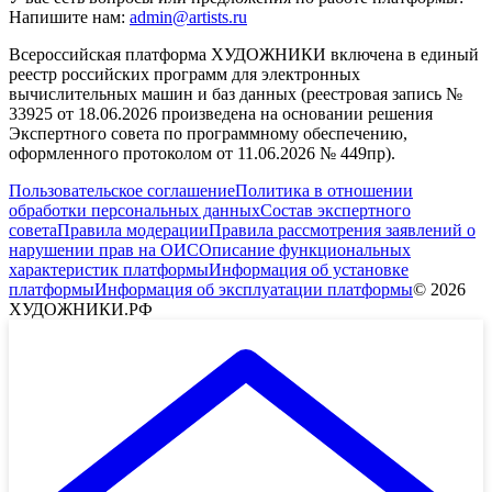
Напишите нам:
admin@artists.ru
Всероссийская платформа ХУДОЖНИКИ включена в единый
реестр российских программ для электронных
вычислительных машин и баз данных (реестровая запись №
33925 от 18.06.2026 произведена на основании решения
Экспертного совета по программному обеспечению,
оформленного протоколом от 11.06.2026 № 449пр).
Пользовательское соглашение
Политика в отношении
обработки персональных данных
Состав экспертного
совета
Правила модерации
Правила рассмотрения заявлений о
нарушении прав на ОИС
Описание функциональных
характеристик платформы
Информация об установке
платформы
Информация об эксплуатации платформы
© 2026
ХУДОЖНИКИ.РФ