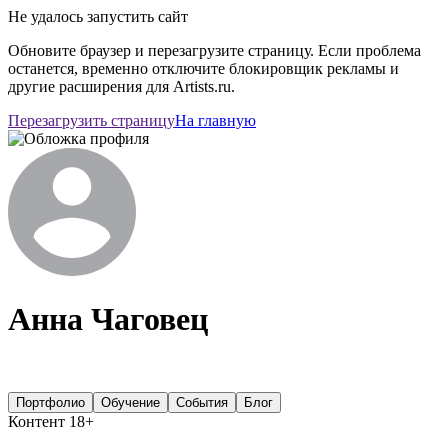
Не удалось запустить сайт
Обновите браузер и перезагрузите страницу. Если проблема
останется, временно отключите блокировщик рекламы и
другие расширения для Artists.ru.
Перезагрузить страницу
На главную
Анна Чаговец
Портфолио
Обучение
События
Блог
Контент 18+