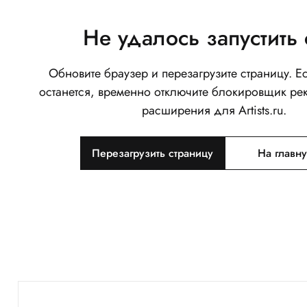
Не удалось запустить 
Обновите браузер и перезагрузите страницу. 
останется, временно отключите блокировщик ре
расширения для Artists.ru.
Перезагрузить страницу
На главн