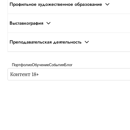
Профильное художественное образование
Выставкография
Преподавательская деятельность
Портфолио
Обучение
События
Блог
Контент 18+