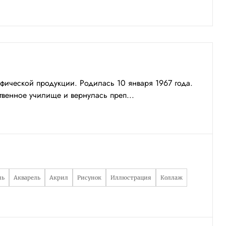
ической продукции. Родилась 10 января 1967 года.
венное училище и вернулась преп...
шь
Акварель
Акрил
Рисунок
Иллюстрация
Коллаж