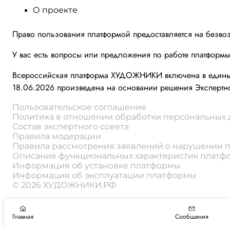
О проекте
Право пользования платформой предоставляется на безво
У вас есть вопросы или предложения по работе платформ
Всероссийская платформа ХУДОЖНИКИ включена в единый 
18.06.2026 произведена на основании решения Экспертно
Пользовательское соглашение
Политика в отношении обработки персональных
Состав экспертного совета
Правила модерации
Правила рассмотрения заявлений о нарушении 
Описание функциональных характеристик плат
Информация об установке платформы
Информация об эксплуатации платформы
© 2026 ХУДОЖНИКИ.РФ
Главная
Сообщения