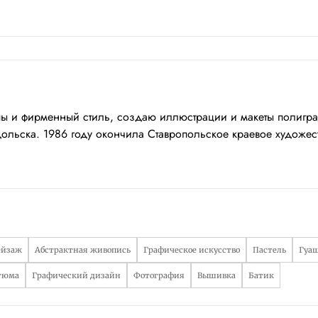
ы и фирменный стиль, создаю иллюстрации и макеты полиграф
ольска. 1986 году окончила Ставропольское краевое художест
ейзаж
Абстрактная живопись
Графическое искусство
Пастель
Гуа
тюма
Графический дизайн
Фотография
Вышивка
Батик