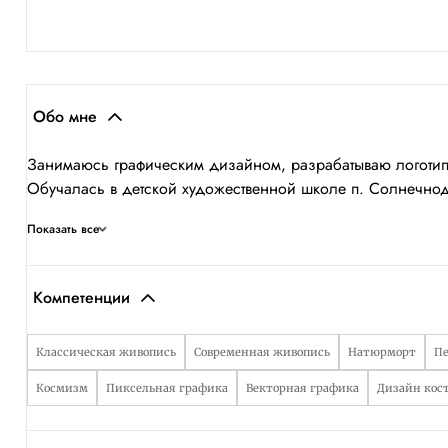
Обо мне
Занимаюсь графическим дизайном, разрабатываю логотип
Обучалась в детской художественной школе п. Солнечнод
Показать все
Компетенции
Классическая живопись
Современная живопись
Натюрморт
П
Космизм
Пиксельная графика
Векторная графика
Дизайн кос