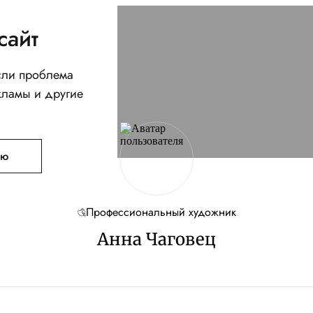
сайт
Если проблема
кламы и другие
ую
Профессиональный художник
Анна Чаговец