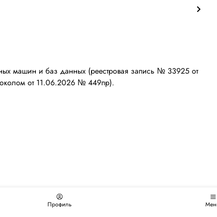
ых машин и баз данных (реестровая запись № 33925 от
околом от 11.06.2026 № 449пр).
Профиль
Мен