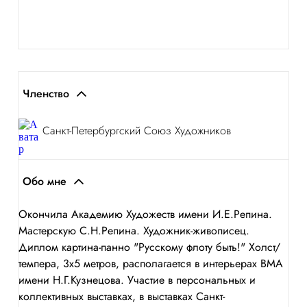
Членство
Санкт-Петербургский Союз Художников
Обо мне
Окончила Академию Художеств имени И.Е.Репина.
Мастерскую С.Н.Репина. Художник-живописец.
Диплом картина-панно "Русскому флоту быть!" Холст/
темпера, 3х5 метров, располагается в интерьерах ВМА
имени Н.Г.Кузнецова. Участие в персональных и
коллективных выставках, в выставках Санкт-