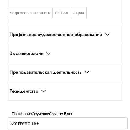
Современная живопись
Пейзаж
Акрил
Профильное художественное образование
Выставкография
Преподавательская деятельность
Резидентство
Портфолио
Обучение
События
Блог
Контент 18+