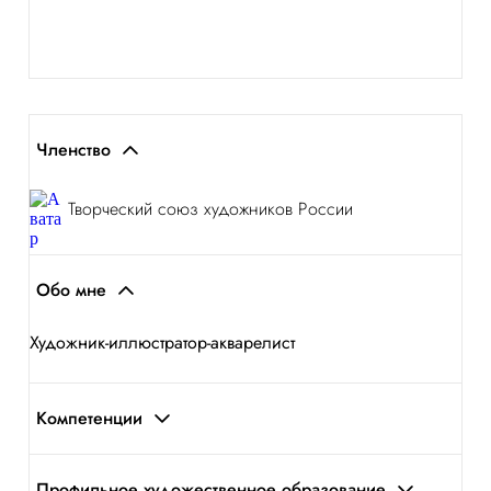
Членство
Творческий союз художников России
Обо мне
Художник-иллюстратор-акварелист
Компетенции
Профильное художественное образование