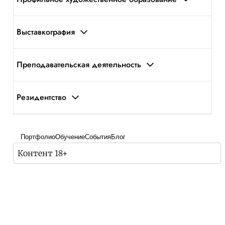
Выставкография
Преподавательская деятельность
Резидентство
Портфолио
Обучение
События
Блог
Контент 18+