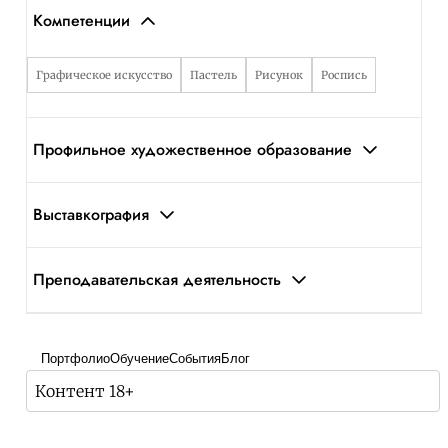
Компетенции
Графическое искусство
Пастель
Рисунок
Роспись
Профильное художественное образование
Выставкография
Преподавательская деятельность
Портфолио
Обучение
События
Блог
Контент 18+