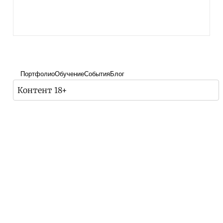
Портфолио
Обучение
События
Блог
Контент 18+