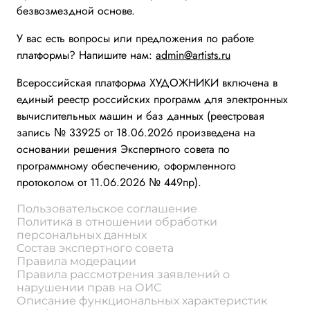
безвозмездной основе.
У вас есть вопросы или предложения по работе
платформы? Напишите нам:
admin@artists.ru
Всероссийская платформа ХУДОЖНИКИ включена в
единый реестр российских программ для электронных
вычислительных машин и баз данных (реестровая
запись № 33925 от 18.06.2026 произведена на
основании решения Экспертного совета по
программному обеспечению, оформленного
протоколом от 11.06.2026 № 449пр).
Пользовательское соглашение
Политика в отношении обработки
персональных данных
Состав экспертного совета
Правила модерации
Правила рассмотрения заявлений о
нарушении прав на ОИС
Описание функциональных характеристик