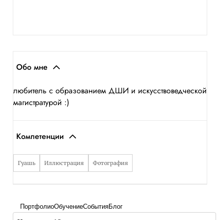
Обо мне
любитель с образованием ДШИ и искусствоведческой
магистратурой :)
Компетенции
Гуашь
Иллюстрация
Фотография
Портфолио
Обучение
События
Блог