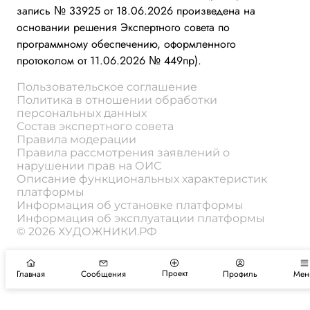
запись № 33925 от 18.06.2026 произведена на
основании решения Экспертного совета по
программному обеспечению, оформленного
протоколом от 11.06.2026 № 449пр).
Пользовательское соглашение
Политика в отношении обработки
персональных данных
Состав экспертного совета
Правила модерации
Правила рассмотрения заявлений о
нарушении прав на ОИС
Описание функциональных характеристик
платформы
Информация об установке платформы
Информация об эксплуатации платформы
© 2026 ХУДОЖНИКИ.РФ
Проект
Главная
Сообщения
Профиль
Мен