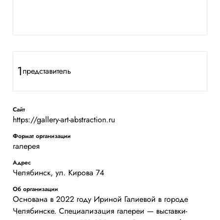
1
представитель
Сайт
https://gallery-art-abstraction.ru
Формат организации
галерея
Адрес
Челябинск, ул. Кирова 74
Об организации
Основана в 2022 году Ириной Галиевой в городе
Челябинске. Специализация галереи — выставки-