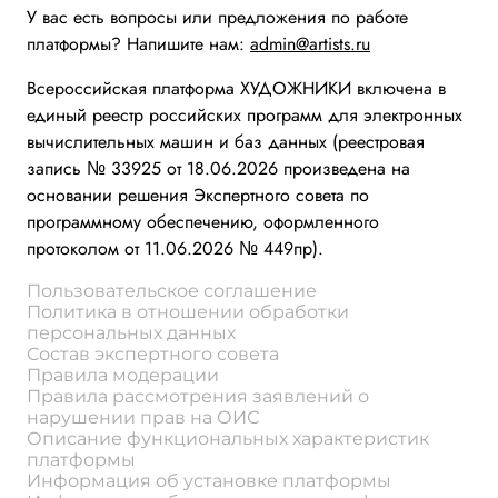
У вас есть вопросы или предложения по работе
платформы? Напишите нам:
admin@artists.ru
Всероссийская платформа ХУДОЖНИКИ включена в
единый реестр российских программ для электронных
вычислительных машин и баз данных (реестровая
запись № 33925 от 18.06.2026 произведена на
основании решения Экспертного совета по
программному обеспечению, оформленного
протоколом от 11.06.2026 № 449пр).
Пользовательское соглашение
Политика в отношении обработки
персональных данных
Состав экспертного совета
Правила модерации
Правила рассмотрения заявлений о
нарушении прав на ОИС
Описание функциональных характеристик
платформы
Информация об установке платформы