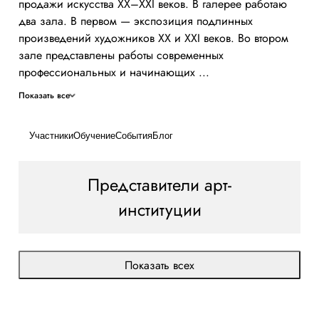
продажи искусства XX–XXI веков. В галерее работаю
два зала. В первом — экспозиция подлинных
произведений художников XX и XXI веков. Во втором
зале представлены работы современных
профессиональных и начинающих ...
Показать все
Участники
Обучение
События
Блог
Представители арт-
институции
Показать всех