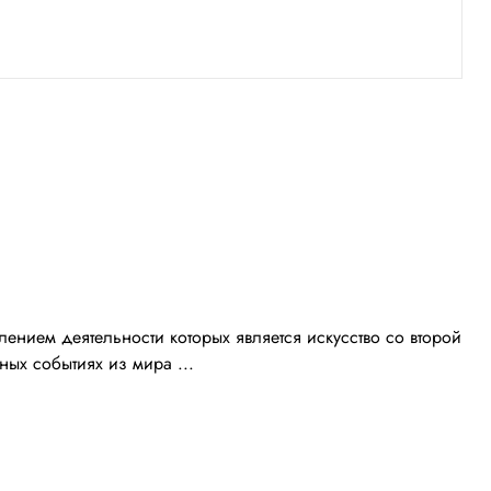
ением деятельности которых является искусство со второй
ых событиях из мира ...