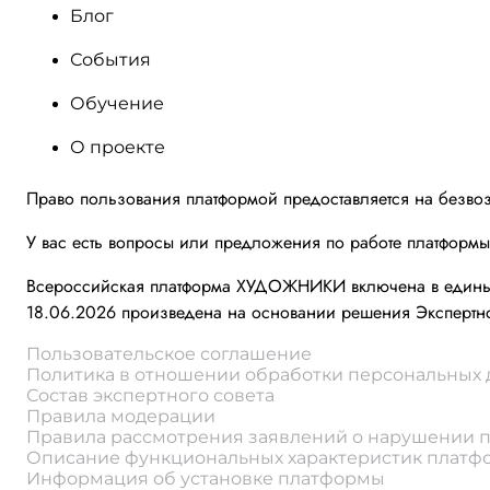
Блог
События
Обучение
О проекте
Право пользования платформой предоставляется на безво
У вас есть вопросы или предложения по работе платформ
Всероссийская платформа ХУДОЖНИКИ включена в единый 
18.06.2026 произведена на основании решения Экспертно
Пользовательское соглашение
Политика в отношении обработки персональных
Состав экспертного совета
Правила модерации
Правила рассмотрения заявлений о нарушении 
Описание функциональных характеристик плат
Информация об установке платформы