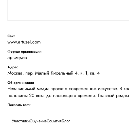
Сайт
www.artuzel.com
Формат организации
арт-медиа
Адрес
Москва, пер. Малый Кисельный 4, к. 1, кв. 4
Об организации
Независимый медиа-проект о современном искусстве. В ко
половины 20 века до настоящего времени. Главный редакт
Показать все
Участники
Обучение
События
Блог