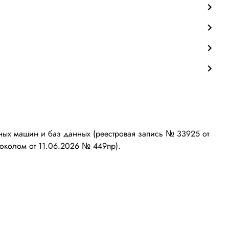
ых машин и баз данных (реестровая запись № 33925 от
околом от 11.06.2026 № 449пр).