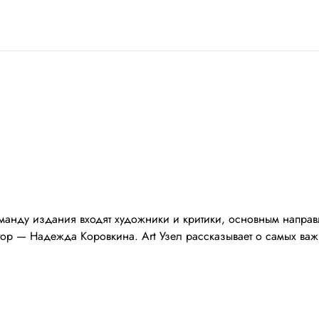
манду издания входят художники и критики, основным направл
ор — Надежда Коровкина. Art Узел рассказывает о самых важн