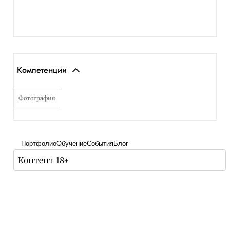
Компетенции
Фотография
Портфолио
Обучение
События
Блог
Контент 18+