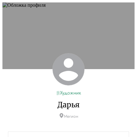
Художник
Дарья
Мегион