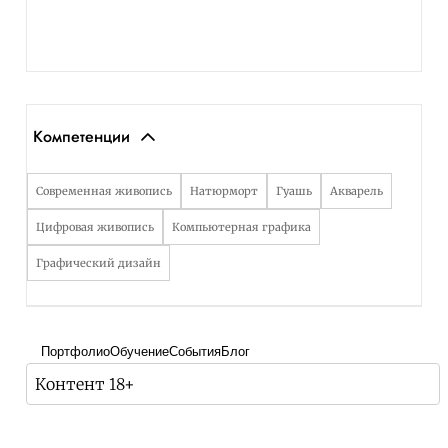
Компетенции
Современная живопись
Натюрморт
Гуашь
Акварель
Цифровая живопись
Компьютерная графика
Графический дизайн
Портфолио
Обучение
События
Блог
Контент 18+