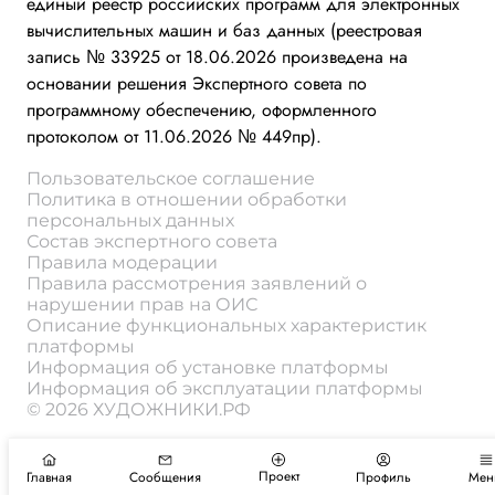
единый реестр российских программ для электронных
вычислительных машин и баз данных (реестровая
запись № 33925 от 18.06.2026 произведена на
основании решения Экспертного совета по
программному обеспечению, оформленного
протоколом от 11.06.2026 № 449пр).
Пользовательское соглашение
Политика в отношении обработки
персональных данных
Состав экспертного совета
Правила модерации
Правила рассмотрения заявлений о
нарушении прав на ОИС
Описание функциональных характеристик
платформы
Информация об установке платформы
Информация об эксплуатации платформы
© 2026 ХУДОЖНИКИ.РФ
Проект
Главная
Сообщения
Профиль
Мен