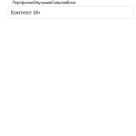
Портфолио
Обучение
События
Блог
Контент 18+