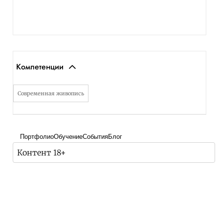
Компетенции
Современная живопись
Портфолио
Обучение
События
Блог
Контент 18+