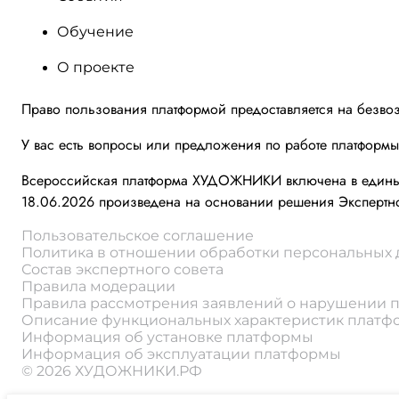
Обучение
О проекте
Право пользования платформой предоставляется на безво
У вас есть вопросы или предложения по работе платформ
Всероссийская платформа ХУДОЖНИКИ включена в единый 
18.06.2026 произведена на основании решения Экспертно
Пользовательское соглашение
Политика в отношении обработки персональных
Состав экспертного совета
Правила модерации
Правила рассмотрения заявлений о нарушении 
Описание функциональных характеристик плат
Информация об установке платформы
Информация об эксплуатации платформы
© 2026 ХУДОЖНИКИ.РФ