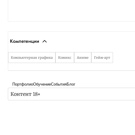
Компетенции
Компьютерная графика
Комикс
Аниме
Гейм-арт
Портфолио
Обучение
События
Блог
Контент 18+