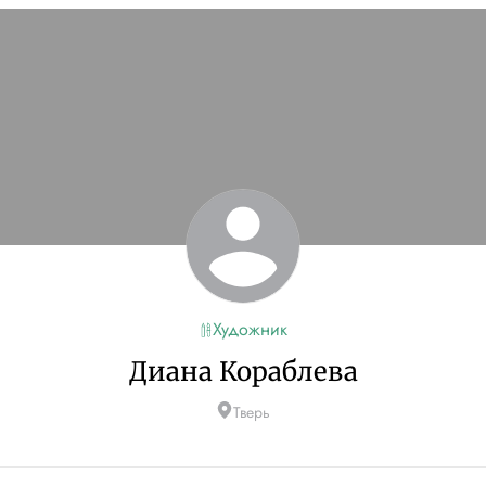
Художник
Диана Кораблева
Тверь