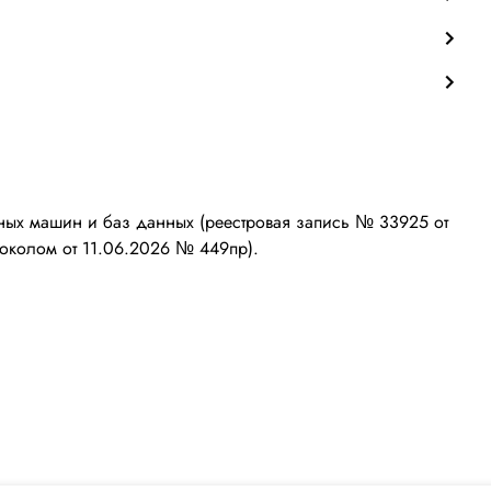
ых машин и баз данных (реестровая запись № 33925 от
околом от 11.06.2026 № 449пр).