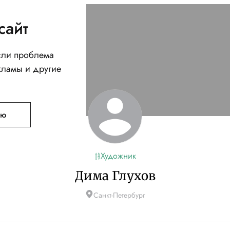
сайт
Если проблема
кламы и другие
ую
Художник
Дима Глухов
Санкт-Петербург