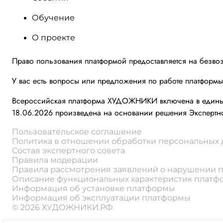
Обучение
О проекте
Право пользования платформой предоставляется на безво
У вас есть вопросы или предложения по работе платформ
Всероссийская платформа ХУДОЖНИКИ включена в единый 
18.06.2026 произведена на основании решения Экспертно
Пользовательское соглашение
Политика в отношении обработки персональных
Состав экспертного совета
Правила модерации
Правила рассмотрения заявлений о нарушении 
Описание функциональных характеристик плат
Информация об установке платформы
Информация об эксплуатации платформы
© 2026 ХУДОЖНИКИ.РФ