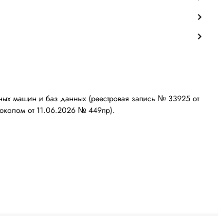
ых машин и баз данных (реестровая запись № 33925 от
околом от 11.06.2026 № 449пр).