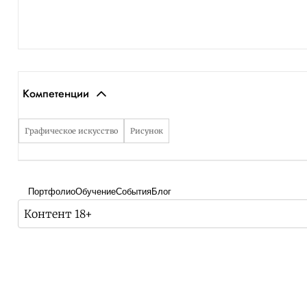
Компетенции
Графическое искусство
Рисунок
Портфолио
Обучение
События
Блог
Контент 18+