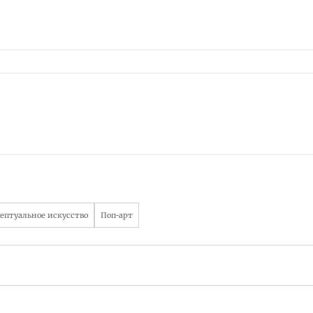
ептуальное искусство
Поп-арт