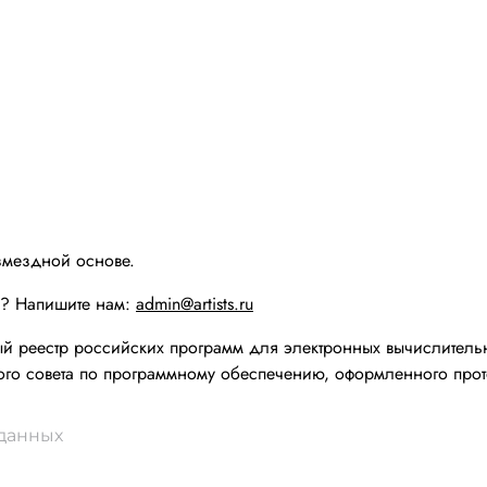
змездной основе.
ы? Напишите нам:
admin@artists.ru
реестр российских программ для электронных вычислительн
го совета по программному обеспечению, оформленного прот
 данных