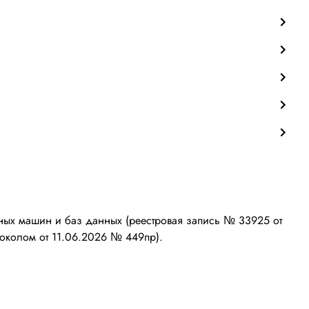
ых машин и баз данных (реестровая запись № 33925 от
околом от 11.06.2026 № 449пр).