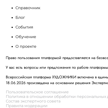
Справочник
Блог
События
Обучение
О проекте
Право пользования платформой предоставляется на безво
У вас есть вопросы или предложения по работе платформ
Всероссийская платформа ХУДОЖНИКИ включена в единый 
18.06.2026 произведена на основании решения Экспертно
Пользовательское соглашение
Политика в отношении обработки персональных
Состав экспертного совета
Правила модерации