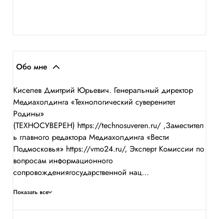
Обо мне
Киселев Дмитрий Юрьевич. Генеральный директор
Медиахолдинга «Технологический суверенитет
Родины»
(ТЕХНОСУВЕРЕН) https://technosuveren.ru/ ,Заместител
ь главного редактора Медиахолдинга «Вести
Подмосковья» https://vmo24.ru/, Эксперт Комиссии по
вопросам информационного
сопровождениягосударственной нац...
Показать все