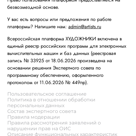
безвозмездной основе.
У вас есть вопросы или предложения по работе
платформы? Напишите нам:
admin@artists.ru
Всероссийская платформа ХУДОЖНИКИ включена в
единый реестр российских программ для электронных
вычислительных машин и баз данных (реестровая
запись № 33925 от 18.06.2026 произведена на
основании решения Экспертного совета по
программному обеспечению, оформленного
протоколом от 11.06.2026 № 449пр).
Пользовательское соглашение
Политика в отношении обработки
персональных данных
Состав экспертного совета
Правила модерации
Правила рассмотрения заявлений о
нарушении прав на ОИС
Описание функциональных характеристик