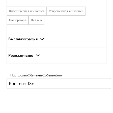
Классическая живопись
Современная живопись
Натюрморт
Пейзаж
Выставкография
Резидентство
Портфолио
Обучение
События
Блог
Контент 18+