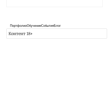
Портфолио
Обучение
События
Блог
Контент 18+