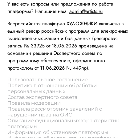
У вас есть вопросы или предложения по работе
платформы? Напишите нам:
admin@artists.ru
Всероссийская платформа ХУДОЖНИКИ включена в
единый реестр российских программ для электронных
вычислительных машин и баз данных (реестровая
запись № 33925 от 18.06.2026 произведена на
основании решения Экспертного совета по
программному обеспечению, оформленного
протоколом от 11.06.2026 № 449пр).
Пользовательское соглашение
Политика в отношении обработки
персональных данных
Состав экспертного совета
Правила модерации
Правила рассмотрения заявлений о
нарушении прав на ОИС
Описание функциональных характеристик
платформы
Информация об установке платформы