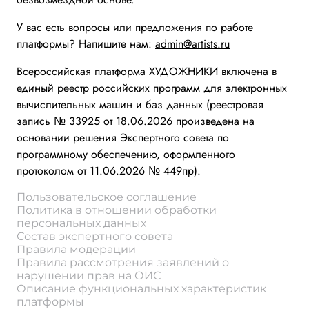
У вас есть вопросы или предложения по работе
платформы? Напишите нам:
admin@artists.ru
Всероссийская платформа ХУДОЖНИКИ включена в
единый реестр российских программ для электронных
вычислительных машин и баз данных (реестровая
запись № 33925 от 18.06.2026 произведена на
основании решения Экспертного совета по
программному обеспечению, оформленного
протоколом от 11.06.2026 № 449пр).
Пользовательское соглашение
Политика в отношении обработки
персональных данных
Состав экспертного совета
Правила модерации
Правила рассмотрения заявлений о
нарушении прав на ОИС
Описание функциональных характеристик
платформы