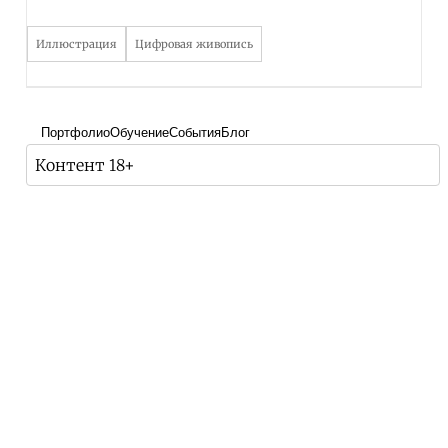
Иллюстрация
Цифровая живопись
Портфолио
Обучение
События
Блог
Контент 18+