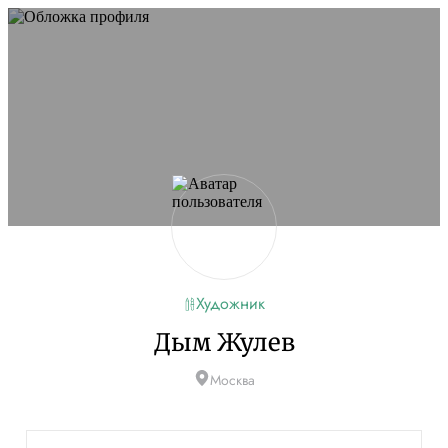
Художник
Дым Жулев
Москва