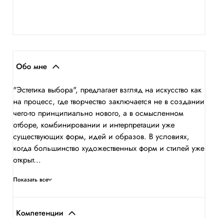
Обо мне
"Эстетика выбора", предлагает взгляд на искусство как
на процесс, где творчество заключается не в создании
чего-то принципиально нового, а в осмысленном
отборе, комбинировании и интерпретации уже
существующих форм, идей и образов. В условиях,
когда большинство художественных форм и стилей уже
открыт...
Показать все
Компетенции