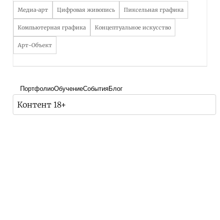
Медиа-арт
Цифровая живопись
Пиксельная графика
Компьютерная графика
Концептуальное искусство
Арт-Объект
Портфолио
Обучение
События
Блог
Контент 18+