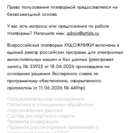
Право пользования платформой предоставляется на
безвозмездной основе.
У вас есть вопросы или предложения по работе
платформы? Напишите нам:
admin@artists.ru
Всероссийская платформа ХУДОЖНИКИ включена в
единый реестр российских программ для электронных
вычислительных машин и баз данных (реестровая
запись № 33925 от 18.06.2026 произведена на
основании решения Экспертного совета по
программному обеспечению, оформленного
протоколом от 11.06.2026 № 449пр).
Пользовательское соглашение
Политика в отношении обработки
персональных данных
Состав экспертного совета
Правила модерации
Правила рассмотрения заявлений о
нарушении прав на ОИС