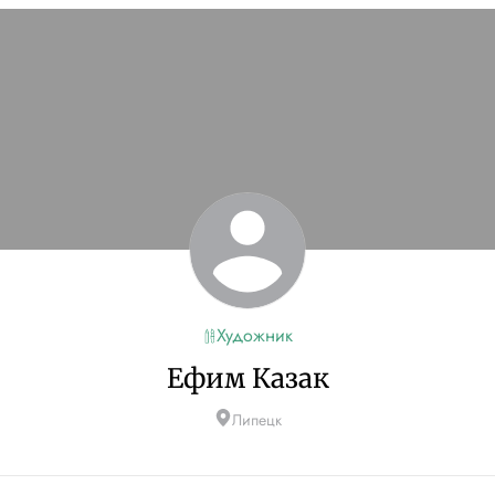
Художник
Ефим Казак
Липецк