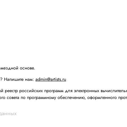
змездной основе.
ы? Напишите нам:
admin@artists.ru
реестр российских программ для электронных вычислительн
го совета по программному обеспечению, оформленного прот
 данных