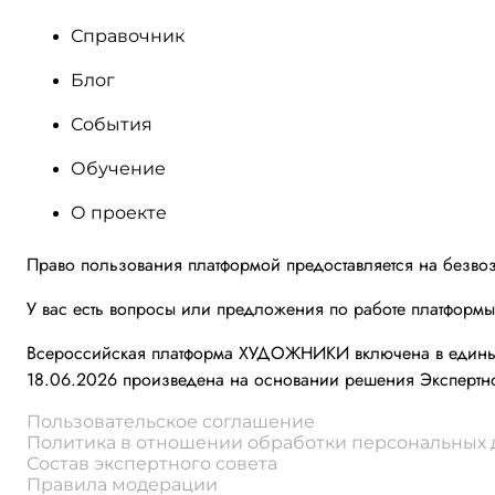
Справочник
Блог
События
Обучение
О проекте
Право пользования платформой предоставляется на безво
У вас есть вопросы или предложения по работе платформ
Всероссийская платформа ХУДОЖНИКИ включена в единый 
18.06.2026 произведена на основании решения Экспертно
Пользовательское соглашение
Политика в отношении обработки персональных
Состав экспертного совета
Правила модерации