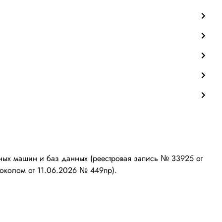
ых машин и баз данных (реестровая запись № 33925 от
околом от 11.06.2026 № 449пр).