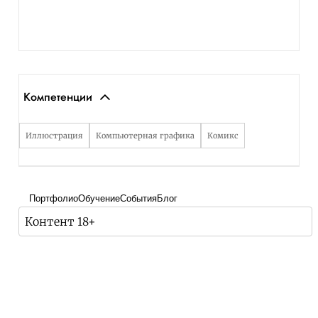
Компетенции
Иллюстрация
Компьютерная графика
Комикс
Портфолио
Обучение
События
Блог
Контент 18+