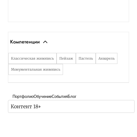
Компетенции
Классическая живопись
Пейзаж
Пастель
Акварель
Монументальная живопись
Портфолио
Обучение
События
Блог
Контент 18+