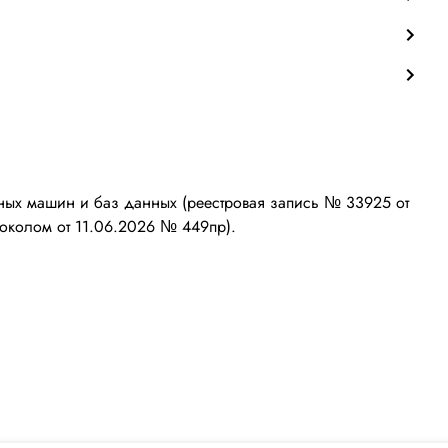
ых машин и баз данных (реестровая запись № 33925 от
околом от 11.06.2026 № 449пр).