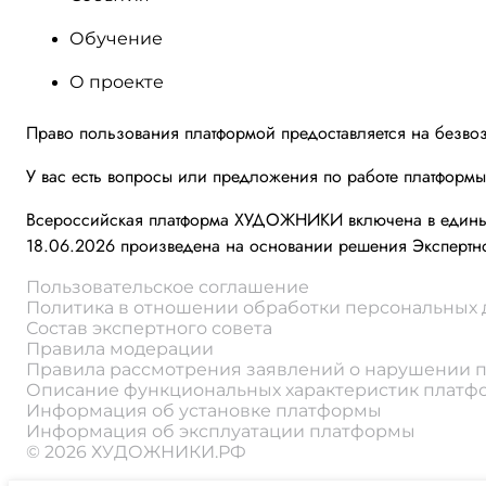
Обучение
О проекте
Право пользования платформой предоставляется на безво
У вас есть вопросы или предложения по работе платформ
Всероссийская платформа ХУДОЖНИКИ включена в единый 
18.06.2026 произведена на основании решения Экспертно
Пользовательское соглашение
Политика в отношении обработки персональных
Состав экспертного совета
Правила модерации
Правила рассмотрения заявлений о нарушении 
Описание функциональных характеристик плат
Информация об установке платформы
Информация об эксплуатации платформы
© 2026 ХУДОЖНИКИ.РФ