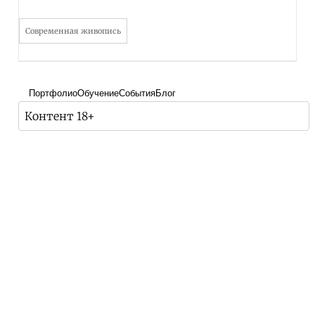
Современная живопись
Портфолио
Обучение
События
Блог
Контент 18+