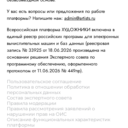
У вас есть вопросы или предложения по работе
платформы? Напишите нам:
admin@artists.ru
Всероссийская платформа ХУДОЖНИКИ включена в
единый реестр российских программ для электронных
вычислительных машин и баз данных (реестровая
запись № 33925 от 18.06.2026 произведена на
основании решения Экспертного совета по
программному обеспечению, оформленного
протоколом от 11.06.2026 № 449пр).
Пользовательское соглашение
Политика в отношении обработки
персональных данных
Состав экспертного совета
Правила модерации
Правила рассмотрения заявлений о
нарушении прав на ОИС
Описание функциональных характеристик
платформы