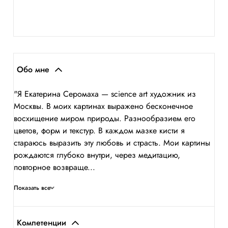
Обо мне
"Я Екатерина Серомаха — science art художник из
Москвы. В моих картинах выражено бесконечное
восхищение миром природы. Разнообразием его
цветов, форм и текстур. В каждом мазке кисти я
стараюсь выразить эту любовь и страсть. Мои картины
рождаются глубоко внутри, через медитацию,
повторное возвраще...
Показать все
Компетенции