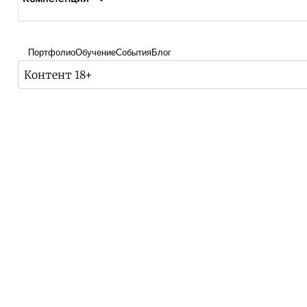
Портфолио
Обучение
События
Блог
Контент 18+