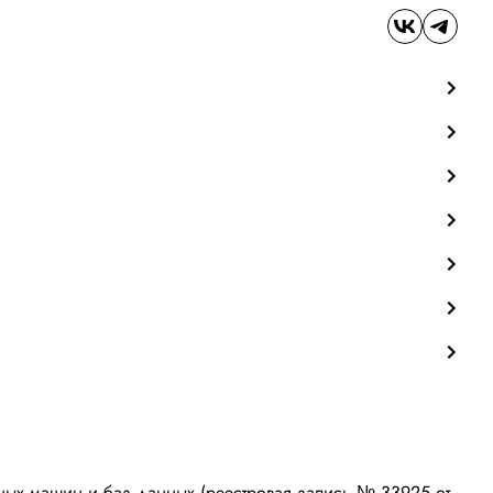
ых машин и баз данных (реестровая запись № 33925 от