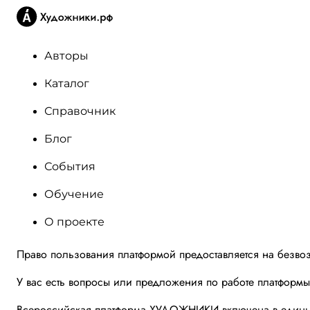
Авторы
Каталог
Справочник
Блог
События
Обучение
О проекте
Право пользования платформой предоставляется на безво
У вас есть вопросы или предложения по работе платформ
Всероссийская платформа ХУДОЖНИКИ включена в единый 