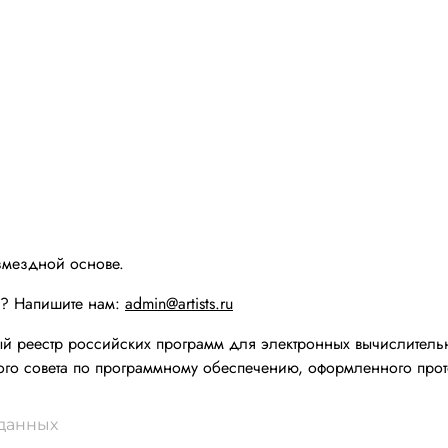
змездной основе.
ы? Напишите нам:
admin@artists.ru
реестр российских программ для электронных вычислительн
го совета по программному обеспечению, оформленного прот
 данных