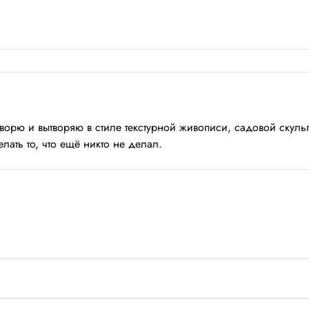
ворю и вытворяю в стиле текстурной живописи, садовой скул
лать то, что ещё никто не делал.