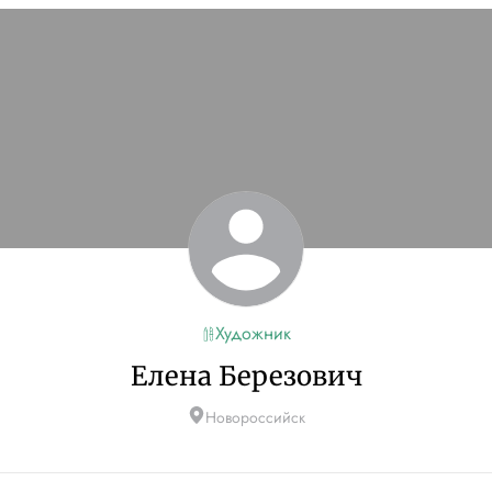
Художник
Елена Березович
Новороссийск