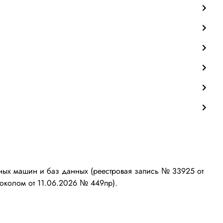
ых машин и баз данных (реестровая запись № 33925 от
околом от 11.06.2026 № 449пр).