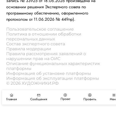
запись № 33925 от 18.06.2026 произведена на
основании решения Экспертного совета по
программному обеспечению, оформленного
протоколом от 11.06.2026 № 449пр).
Пользовательское соглашение
Политика в отношении обработки
персональных данных
Состав экспертного совета
Правила модерации
Правила рассмотрения заявлений о
нарушении прав на ОИС
Описание функциональных характеристик
платформы
Информация об установке платформы
Информация об эксплуатации платформы
© 2026 ХУДОЖНИКИ.РФ
Проект
Главная
Сообщения
Профиль
Мен