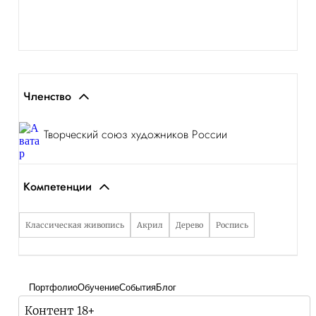
Членство
Творческий союз художников России
Компетенции
Классическая живопись
Акрил
Дерево
Роспись
Портфолио
Обучение
События
Блог
Контент 18+