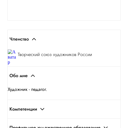
Членство
Творческий союз художников России
Обо мне
Художник - педагог.
Компетенции
Профильное художественное образование