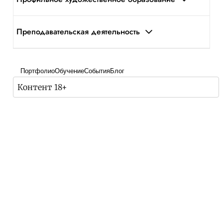
Преподавательская деятельность
Портфолио
Обучение
События
Блог
Контент 18+