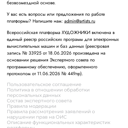
безвозмездной основе.
У вас есть вопросы или предложения по работе
платформы? Напишите нам:
admin@artists.ru
Всероссийская платформа ХУДОЖНИКИ включена в
единый реестр российских программ для электронных
вычислительных машин и баз данных (реестровая
запись № 33925 от 18.06.2026 произведена на
основании решения Экспертного совета по
программному обеспечению, оформленного
протоколом от 11.06.2026 № 449пр).
Пользовательское соглашение
Политика в отношении обработки
персональных данных
Состав экспертного совета
Правила модерации
Правила рассмотрения заявлений о
нарушении прав на ОИС
Описание функциональных характеристик
платформы