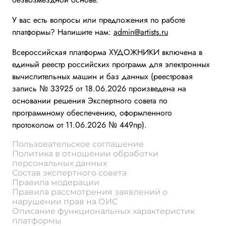
У вас есть вопросы или предложения по работе
платформы? Напишите нам:
admin@artists.ru
Всероссийская платформа ХУДОЖНИКИ включена в
единый реестр российских программ для электронных
вычислительных машин и баз данных (реестровая
запись № 33925 от 18.06.2026 произведена на
основании решения Экспертного совета по
программному обеспечению, оформленного
протоколом от 11.06.2026 № 449пр).
Пользовательское соглашение
Политика в отношении обработки
персональных данных
Состав экспертного совета
Правила модерации
Правила рассмотрения заявлений о
нарушении прав на ОИС
Описание функциональных характеристик
платформы