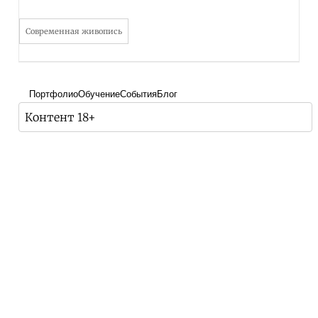
Современная живопись
Портфолио
Обучение
События
Блог
Контент 18+