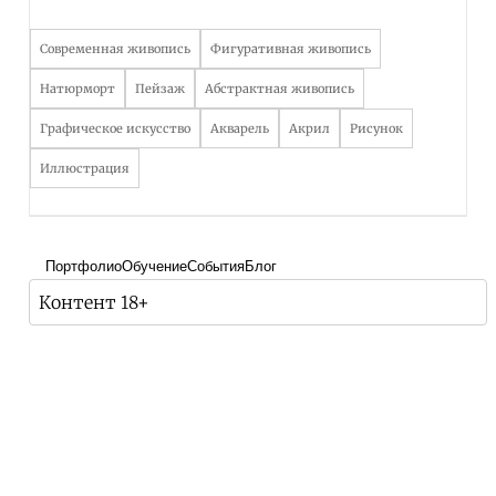
Современная живопись
Фигуративная живопись
Натюрморт
Пейзаж
Абстрактная живопись
Графическое искусство
Акварель
Акрил
Рисунок
Иллюстрация
Портфолио
Обучение
События
Блог
Контент 18+